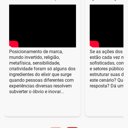
Posicionamento de marca,
Se as ações dos c
mundo invertido, religião,
estão cada vez ma
metafísica, sensibilidade,
sofisticadas, com
criatividade foram só alguns dos
e setores público
ingredientes do elixir que surge
estruturar suas def
quando pessoas diferentes com
este cenário? Quer
experiências diversas resolvem
resposta? Dá um pl
subverter o óbvio e inovar...