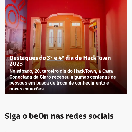
Destaques do 3º e 4º dia de HackTown
2023
No sábado, 20, terceiro dia do HackTown, a Casa
Conectada da Claro recebeu algumas centenas de
pessoas em busca de troca de conhecimento e
novas conexões...
Siga o beOn nas redes sociais