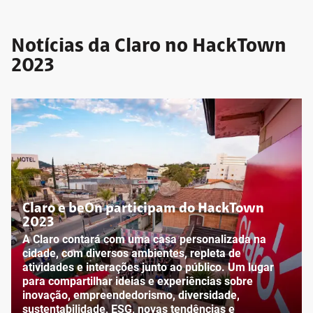
Notícias da Claro no HackTown
2023
Claro e beOn participam do HackTown
2023
A Claro contará com uma casa personalizada na
cidade, com diversos ambientes, repleta de
atividades e interações junto ao público. Um lugar
para compartilhar ideias e experiências sobre
inovação, empreendedorismo, diversidade,
sustentabilidade, ESG, novas tendências e