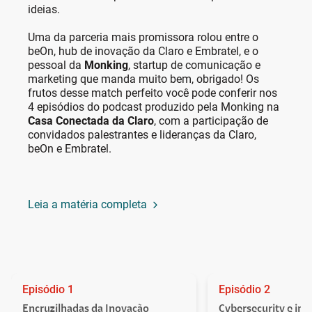
ideias.
Uma da parceria mais promissora rolou entre o
beOn, hub de inovação da Claro e Embratel, e o
pessoal da
Monking
, startup de comunicação e
marketing que manda muito bem, obrigado! Os
frutos desse match perfeito você pode conferir nos
4 episódios do podcast produzido pela Monking na
Casa Conectada da Claro
, com a participação de
convidados palestrantes e lideranças da Claro,
beOn e Embratel.
Leia a matéria completa
Episódio 1
Episódio 2
Encruzilhadas da Inovação
Cybersecurity e in