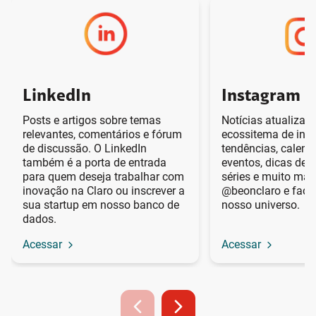
LinkedIn
Instagram
Posts e artigos sobre temas
Notícias atualizad
relevantes, comentários e fórum
ecossitema de ino
de discussão. O LinkedIn
tendências, calend
também é a porta de entrada
eventos, dicas de li
para quem deseja trabalhar com
séries e muito mais
inovação na Claro ou inscrever a
@beonclaro e faça
sua startup em nosso banco de
nosso universo.
dados.
Acessar
Acessar