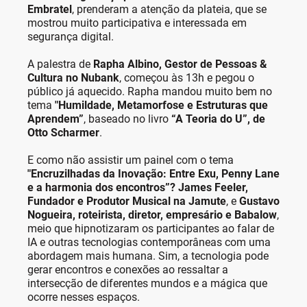
Embratel
, prenderam a atenção da plateia, que se
mostrou muito participativa e interessada em
segurança digital.
A palestra de
Rapha Albino, Gestor de Pessoas &
Cultura no Nubank
, começou às 13h e pegou o
público já aquecido. Rapha mandou muito bem no
tema
"Humildade, Metamorfose e Estruturas que
Aprendem”
, baseado no livro
“A Teoria do U”, de
Otto Scharmer
.
E como não assistir um painel com o tema
"Encruzilhadas da Inovação: Entre Exu, Penny Lane
e a harmonia dos encontros”? James Feeler,
Fundador e Produtor Musical na Jamute
, e
Gustavo
Nogueira, roteirista, diretor, empresário e Babalow
,
meio que hipnotizaram os participantes ao falar de
IA e outras tecnologias contemporâneas com uma
abordagem mais humana. Sim, a tecnologia pode
gerar encontros e conexões ao ressaltar a
intersecção de diferentes mundos e a mágica que
ocorre nesses espaços.