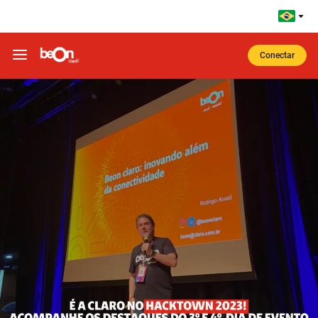
Ir para o corpo do site
Ir para o Cabeçalho
Ir para o Rodapé
Conectar
O que rolou na casa mais conectada do HackTown 2023 no 3º e 4º dia de festival