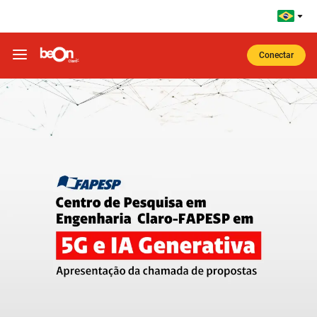
Ir para o corpo do site
Ir para o Cabeçalho
Ir para o Rodapé
Conectar
Notícias beOn Claro | 2024 - Webinar: Chamada de Propostas do Centro de Pesquisa Claro-FAPESP