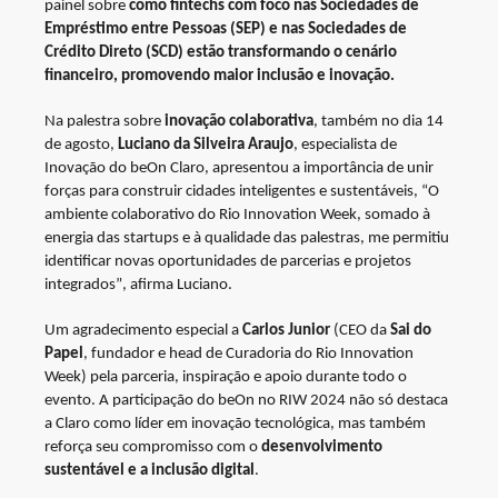
painel sobre
como fintechs com foco nas Sociedades de
Empréstimo entre Pessoas (SEP) e nas Sociedades de
Crédito Direto (SCD) estão transformando o cenário
financeiro, promovendo maior inclusão e inovação.
Na palestra sobre
inovação colaborativa
, também no dia 14
de agosto,
Luciano da Silveira Araujo
, especialista de
Inovação do beOn Claro, apresentou a importância de unir
forças para construir cidades inteligentes e sustentáveis,
“O
ambiente colaborativo do Rio Innovation Week, somado à
energia das startups e à qualidade das palestras, me permitiu
identificar novas oportunidades de parcerias e projetos
integrados”
, afirma Luciano.
Um agradecimento especial a
Carlos Junior
(CEO da
Sai do
Papel
, fundador e head de Curadoria do Rio Innovation
Week) pela parceria, inspiração e apoio durante todo o
evento. A participação do beOn no RIW 2024 não só destaca
a Claro como líder em inovação tecnológica, mas também
reforça seu compromisso com o
desenvolvimento
sustentável e a inclusão digital
.