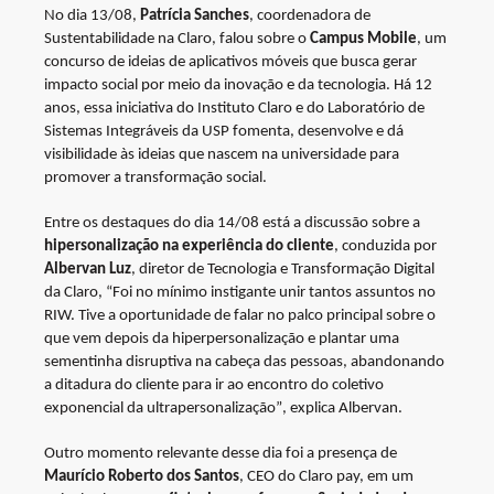
No dia 13/08,
Patrícia Sanches
, coordenadora de
Sustentabilidade na Claro, falou sobre o
Campus Mobile
, um
concurso de ideias de aplicativos móveis que busca gerar
impacto social por meio da inovação e da tecnologia. Há 12
anos, essa iniciativa do Instituto Claro e do Laboratório de
Sistemas Integráveis da USP fomenta, desenvolve e dá
visibilidade às ideias que nascem na universidade para
promover a transformação social.
Entre os destaques do dia 14/08 está a discussão sobre a
hipersonalização na experiência do cliente
, conduzida por
Albervan Luz
, diretor de Tecnologia e Transformação Digital
da Claro,
“Foi no mínimo instigante unir tantos assuntos no
RIW. Tive a oportunidade de falar no palco principal sobre o
que vem depois da hiperpersonalização e plantar uma
sementinha disruptiva na cabeça das pessoas, abandonando
a ditadura do cliente para ir ao encontro do coletivo
exponencial da ultrapersonalização”
, explica Albervan.
Outro momento relevante desse dia foi a presença de
Maurício Roberto dos Santos
, CEO do Claro pay, em um