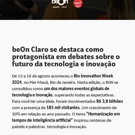
beOn Claro se destaca como
protagonista em debates sobre o
futuro da tecnologia e inovação
De 13 a 16 de agosto aconteceu o
Rio Innovation Week
2024
, no Píer Mauá, Rio de Janeiro. Nesta edição, o RIW se
consolidou como
um dos maiores eventos globais de
tecnologia e inovação
, superando todas as expectativas.
Para você ter uma ideia, foram movimentados
R$ 3,8 bilhões
com a presença de
185 mil visitantes
. Um crescimento de
30% em relação ao ano passado. O tema
“Humanização em
tempos de inteligência artificial”
inspirou centenas de
painéis e palestras. tecnologia e inovação.