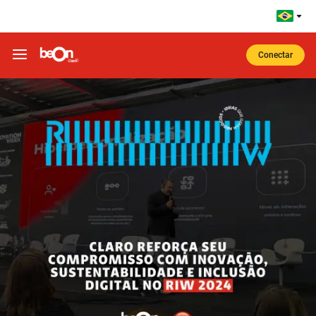
Ir para o corpo do site
Ir para o Cabeçalho
Ir para o Rodapé
Conectar
Notícias beOn Claro | 2024 - Claro reforça seu compromisso com inovação, sustentabilidade e inclusão digital no RIW 2024