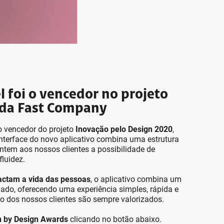
 foi o vencedor no projeto
 da Fast Company
 o vencedor do projeto
Inovação pelo Design 2020
,
 interface do novo aplicativo combina uma estrutura
antem aos nossos clientes a possibilidade de
luidez.
ctam a vida das pessoas
, o aplicativo combina um
ado, oferecendo uma experiência simples, rápida e
o dos nossos clientes são sempre valorizados.
n by Design Awards
clicando no botão abaixo.