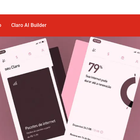
o
Claro AI Builder