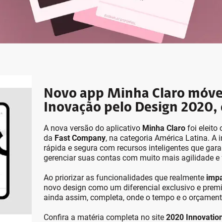
Novo app Minha Claro móvel
Inovação pelo Design 2020,
A nova versão do aplicativo
Minha Claro
foi eleito
da
Fast Company
, na categoria América Latina. A
rápida e segura com recursos inteligentes que gar
gerenciar suas contas com muito mais agilidade e f
Ao priorizar as funcionalidades que realmente
impa
novo design como um diferencial exclusivo e premi
ainda assim, completa, onde o tempo e o orçament
Confira a matéria completa no site
2020 Innovatio